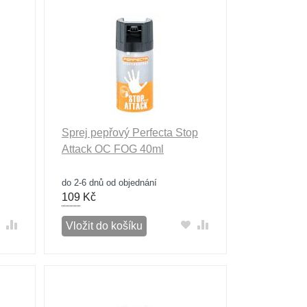
Sprej pepřový Perfecta Stop
Attack OC FOG 40ml
do 2-6 dnů od objednání
109
Kč
Vložit do košíku