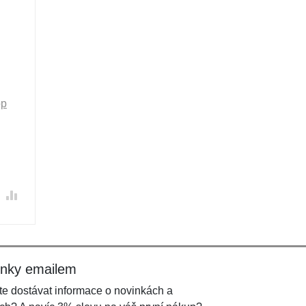
op
inky emailem
e dostávat informace o novinkách a