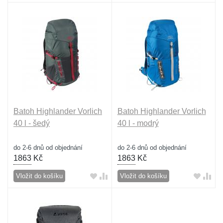
Batoh Highlander Vorlich
Batoh Highlander Vorlich
40 l - šedý
40 l - modrý
do 2-6 dnů od objednání
do 2-6 dnů od objednání
1863
Kč
1863
Kč
Vložit do košíku
Vložit do košíku