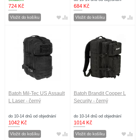
724
Kč
684
Kč
Vložit do košíku
Vložit do košíku
Batoh Mil-Tec US Assault
Batoh Brandit Cooper L
L Laser - černý
Security - černý
do 10-14 dnů od objednání
do 10-14 dnů od objednání
1042
Kč
1014
Kč
Vložit do košíku
Vložit do košíku