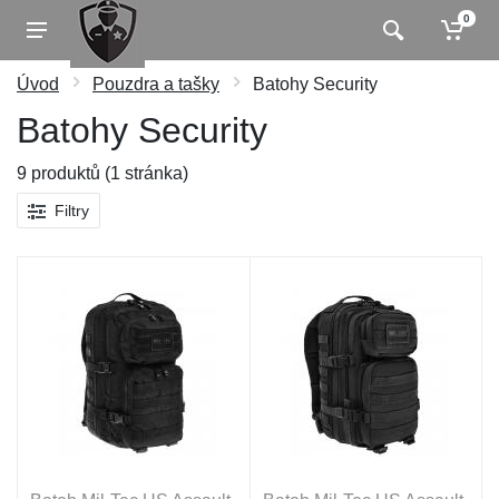
0
Úvod
Pouzdra a tašky
Batohy Security
Batohy Security
9 produktů (1 stránka)
Filtry