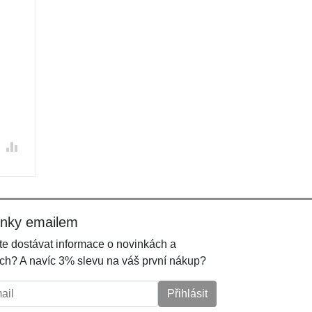
inky emailem
e dostávat informace o novinkách a
ch? A navíc 3% slevu na váš první nákup?
l:
Přihlásit