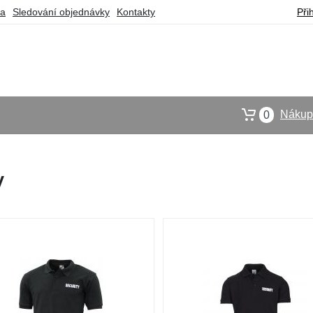
ba
Sledování objednávky
Kontakty
Při
Nákupn
0
y