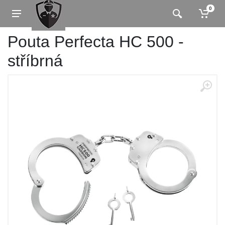
0
Pouta Perfecta HC 500 -
stříbrná