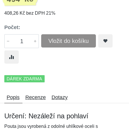
408,26 Kč bez DPH 21%
Počet:
Vložit do košíku
DÁREK ZDARMA
Popis
Recenze
Dotazy
Určení: Nezáleží na pohlaví
Pouta jsou vyrobená z odolné uhlíkové oceli s