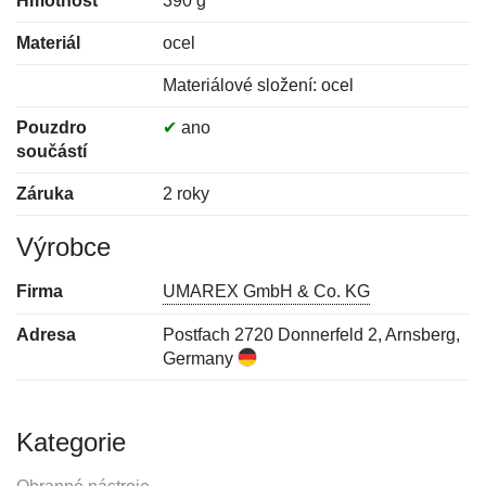
Hmotnost
390 g
Materiál
ocel
Materiálové složení: ocel
Pouzdro
✔
ano
součástí
Záruka
2 roky
Výrobce
Firma
UMAREX GmbH & Co. KG
Adresa
Postfach 2720 Donnerfeld 2, Arnsberg,
Germany
Kategorie