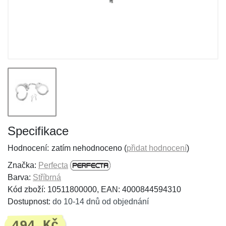
Specifikace
Hodnocení:
zatím nehodnoceno (
přidat hodnocení
)
Značka:
Perfecta
Barva:
Stříbrná
Kód zboží: 10511800000, EAN: 4000844594310
Dostupnost:
do 10-14 dnů od objednání
494 Kč