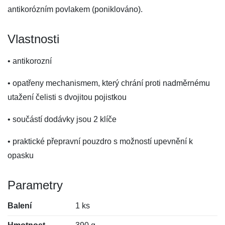
antikorózním povlakem (poniklováno).
Vlastnosti
• antikorozní
• opatřeny mechanismem, který chrání proti nadměrnému
utažení čelisti s dvojitou pojistkou
• součástí dodávky jsou 2 klíče
• praktické přepravní pouzdro s možností upevnění k
opasku
Parametry
Balení
1 ks