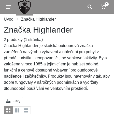
0
Úvod
Značka Highlander
Značka Highlander
2 produkty (1 stránka)
Značka Highlander je skotská outdoorová značka
zaměřená na výrobu vybavení a oblečení pro pobyt v
přírodě, turistiku, kempování či jiné venkovní aktivity. Byla
založena v roce 1985 a jejím cílem je nabízet odolné,
funkční a cenově dostupné vybavení pro outdoorové
nadšence i začátečníky. Produkty jsou navrhovány tak, aby
dobře fungovaly v náročných podmínkách a vydržely
dlouhodobé používání ve venkovním prostředí.
Filtry