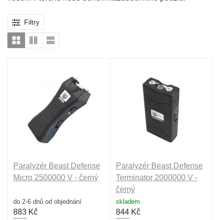
Filtry
Paralyzér Beast Defense
Paralyzér Beast Defense
Micro 2500000 V - černý
Terminator 2000000 V -
černý
do 2-6 dnů od objednání
skladem
883
Kč
844
Kč