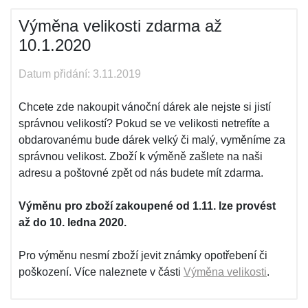
Výměna velikosti zdarma až
10.1.2020
Datum přidání: 3.11.2019
Chcete zde nakoupit vánoční dárek ale nejste si jistí
správnou velikostí? Pokud se ve velikosti netrefíte a
obdarovanému bude dárek velký či malý, vyměníme za
správnou velikost. Zboží k výměně zašlete na naši
adresu a poštovné zpět od nás budete mít zdarma.
Výměnu pro zboží zakoupené od 1.11. lze provést
až do 10. ledna 2020.
Pro výměnu nesmí zboží jevit známky opotřebení či
poškození. Více naleznete v části
Výměna velikosti
.