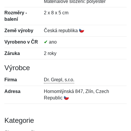
Materiálové složení: polyester
Rozměry -
2 x 8 x 5 cm
balení
Země výroby
Česká republika
Vyrobeno v ČR
✔
ano
Záruka
2 roky
Výrobce
Firma
Dr. Grepl, s.r.o.
Adresa
Hornomlýnská 847, Zlín, Czech
Republic
Kategorie