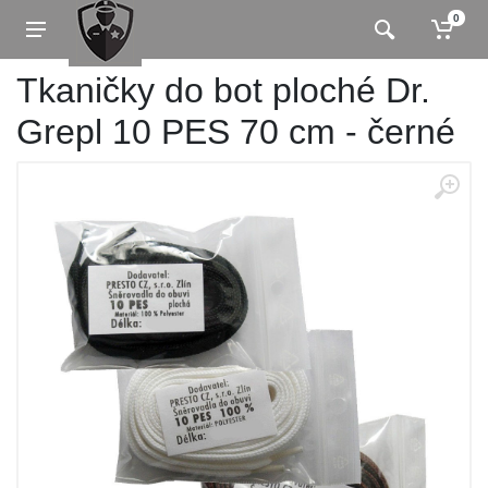
0
Tkaničky do bot ploché Dr.
Grepl 10 PES 70 cm - černé