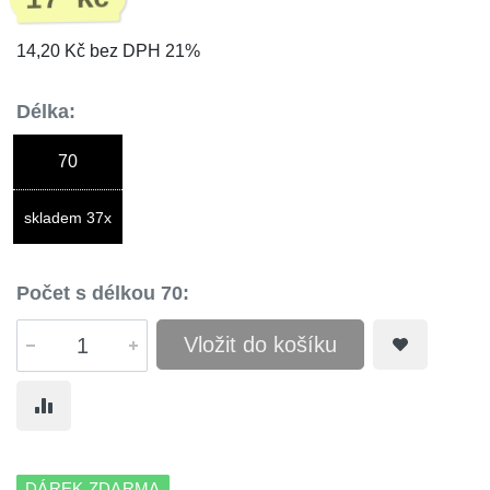
17 Kč
14,20 Kč bez DPH 21%
Délka:
70
skladem 37x
Počet s délkou 70:
Vložit do košíku
DÁREK ZDARMA