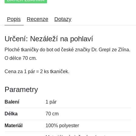
Popis
Recenze
Dotazy
Určení: Nezáleží na pohlaví
Ploché tkaničky do bot od české značky Dr. Grepl ze Zlína.
O délce 70 cm.
Cena za 1 pár = 2 ks tkaniček.
Parametry
Balení
1 pár
Délka
70 cm
Materiál
100% polyester