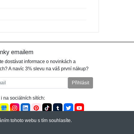
inky emailem
e dostávat informace o novinkách a
ch? A navíc 3% slevu na váš první nákup?
l:
Přihlásit
i na sociálních sítích:
ním tohoto webu s tím souhlasíte.