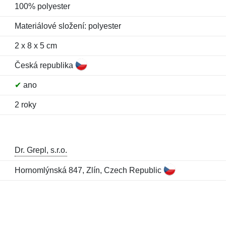
100% polyester
Materiálové složení: polyester
2 x 8 x 5 cm
Česká republika
✔
ano
2 roky
Dr. Grepl, s.r.o.
Hornomlýnská 847, Zlín, Czech Republic