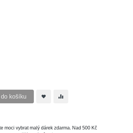
t do košíku
e moci vybrat malý dárek zdarma. Nad 500 Kč