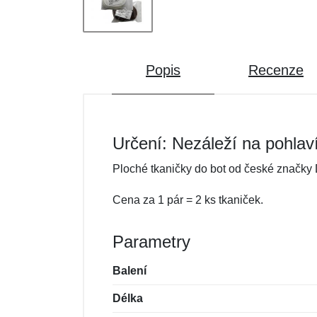
Popis
Recenze
Určení: Nezáleží na pohlav
Ploché tkaničky do bot od české značky D
Cena za 1 pár = 2 ks tkaniček.
Parametry
Balení
Délka