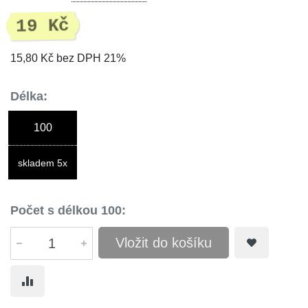
19 Kč
15,80 Kč bez DPH 21%
Délka:
100
skladem 5x
Počet s délkou 100:
Vložit do košíku