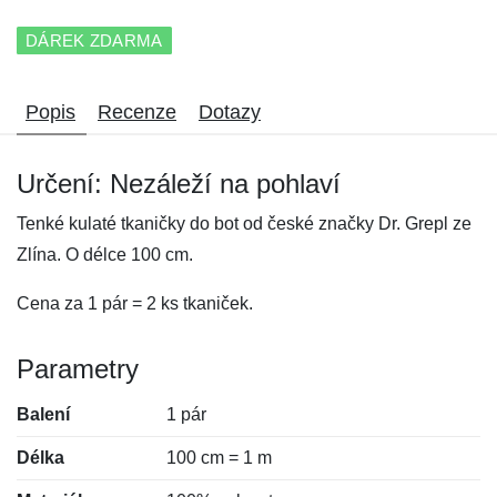
DÁREK ZDARMA
Popis
Recenze
Dotazy
Určení: Nezáleží na pohlaví
Tenké kulaté tkaničky do bot od české značky Dr. Grepl ze
Zlína. O délce 100 cm.
Cena za 1 pár = 2 ks tkaniček.
Parametry
Balení
1 pár
Délka
100 cm = 1 m