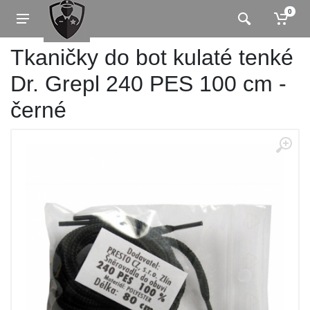
0
Tkaničky do bot kulaté tenké
Dr. Grepl 240 PES 100 cm -
černé