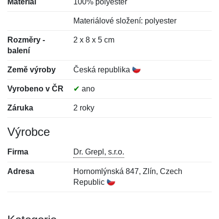
Materiál
100% polyester
Materiálové složení: polyester
Rozměry -
2 x 8 x 5 cm
balení
Země výroby
Česká republika
Vyrobeno v ČR
✔
ano
Záruka
2 roky
Výrobce
Firma
Dr. Grepl, s.r.o.
Adresa
Hornomlýnská 847, Zlín, Czech
Republic