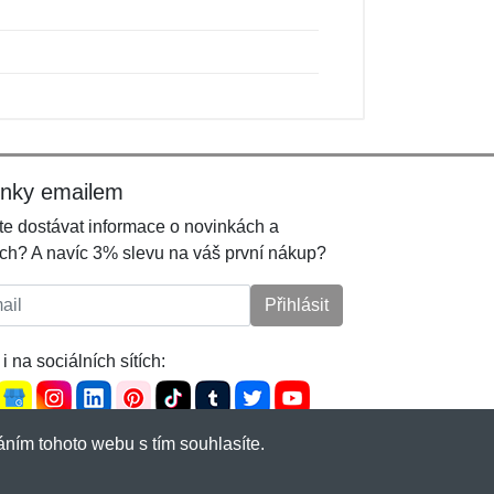
inky emailem
e dostávat informace o novinkách a
ch? A navíc 3% slevu na váš první nákup?
l:
Přihlásit
i na sociálních sítích:
ním tohoto webu s tím souhlasíte.