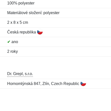
100% polyester
Materiálové složení: polyester
2 x 8 x 5 cm
Česká republika
✔
ano
2 roky
Dr. Grepl, s.r.o.
Hornomlýnská 847, Zlín, Czech Republic