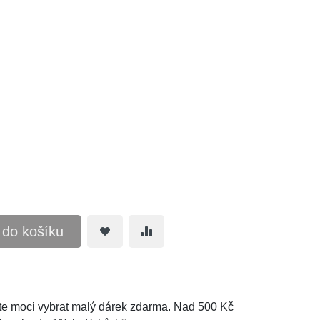
t do košíku
e moci vybrat malý dárek zdarma. Nad 500 Kč