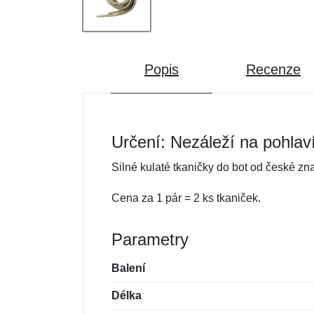
Popis
Recenze
Určení: Nezáleží na pohlav
Silné kulaté tkaničky do bot od české zn
Cena za 1 pár = 2 ks tkaniček.
Parametry
Balení
Délka