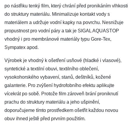
po nástřiku tenký film, který chrání před pronikáním vlhkosti
do struktury materiálu. Minimalizuje kontakt vody s
materiálem a udržuje vodní kapky na povrchu. Nesnižuje
propustnost pro vodní páry a tak je SIGAL AQUASTOP
vhodný i pro membránové materiály typu Gore-Tex,
Sympatex apod.
Výrobek je vhodný k ošetření usňové (hladké i vlasové),
syntetické a textilní obuvi, textilního oblečení,
vysokohorského vybavení, stanů, deštníků, kožené
galanterie. Pro zvýšení hydrofobního efektu aplikujte
vícekrát po sobě. Protože film zároveň brání proniknutí
prachu do struktury materiálu a jeho ušpinění,
doporučujeme tímto prostředkem ošetřit každou novou
obuv ihned ještě před prvním použitím.