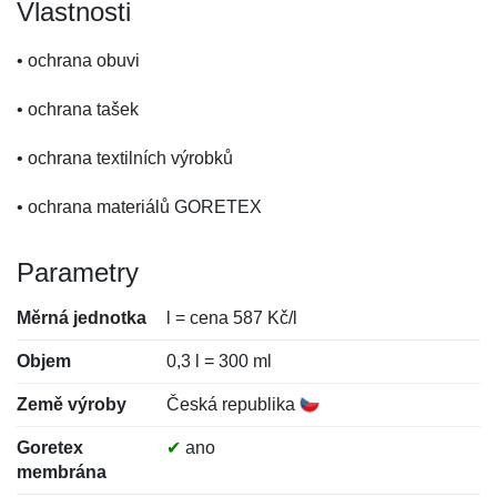
Vlastnosti
• ochrana obuvi
• ochrana tašek
• ochrana textilních výrobků
• ochrana materiálů GORETEX
Parametry
Měrná jednotka
l = cena 587 Kč/l
Objem
0,3 l = 300 ml
Země výroby
Česká republika
Goretex
✔
ano
membrána