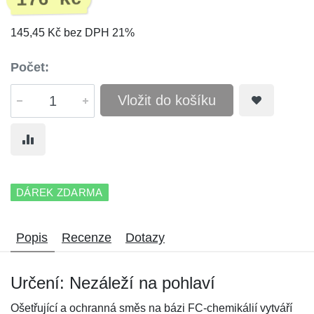
176 Kč
145,45 Kč bez DPH 21%
Počet:
Vložit do košíku
DÁREK ZDARMA
Popis
Recenze
Dotazy
Určení: Nezáleží na pohlaví
Ošetřující a ochranná směs na bázi FC-chemikálií vytváří