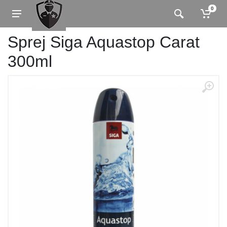
0
Sprej Siga Aquastop Carat
300ml