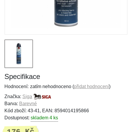
Specifikace
Hodnocení:
zatím nehodnoceno (
přidat hodnocení
)
Značka:
Siga
Barva:
Barevné
Kód zboží: 43-41, EAN: 8594014195866
Dostupnost:
skladem 4 ks