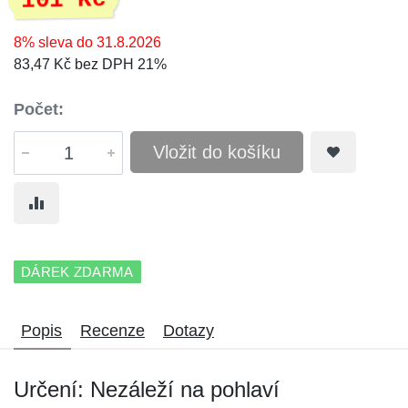
101 Kč
8% sleva do 31.8.2026
83,47 Kč bez DPH 21%
Počet:
Vložit do košíku
DÁREK ZDARMA
Popis
Recenze
Dotazy
Určení: Nezáleží na pohlaví