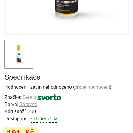
Specifikace
Hodnocení:
zatím nehodnoceno (
přidat hodnocení
)
Značka:
Svorto
Barva:
Barevné
Kód zboží: 300
Dostupnost:
skladem 5 ks