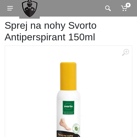
0
Sprej na nohy Svorto
Antiperspirant 150ml