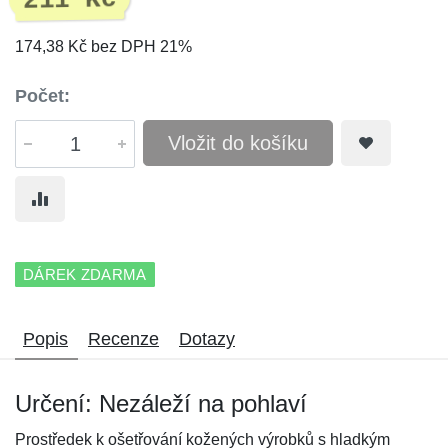
211 Kč
174,38 Kč bez DPH 21%
Počet:
Vložit do košíku
DÁREK ZDARMA
Popis
Recenze
Dotazy
Určení: Nezáleží na pohlaví
Prostředek k ošetřování kožených výrobků s hladkým