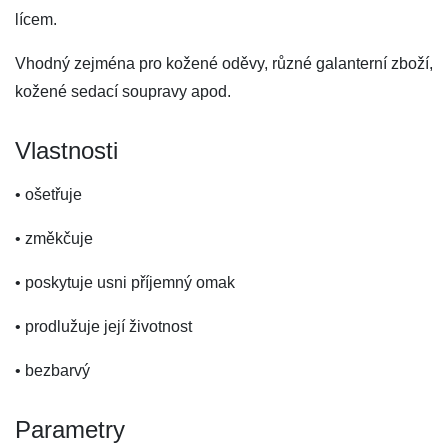
lícem.
Vhodný zejména pro kožené oděvy, různé galanterní zboží,
kožené sedací soupravy apod.
Vlastnosti
• ošetřuje
• změkčuje
• poskytuje usni příjemný omak
• prodlužuje její životnost
• bezbarvý
Parametry