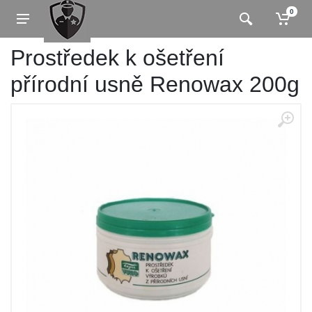
0
Prostředek k ošetření
přírodní usně Renowax 200g