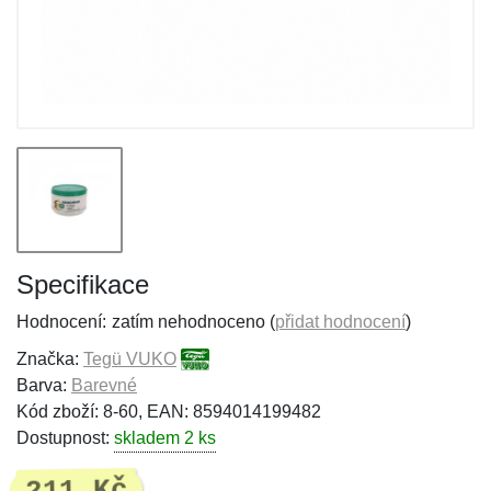
Specifikace
Hodnocení:
zatím nehodnoceno (
přidat hodnocení
)
Značka:
Tegü VUKO
Barva:
Barevné
Kód zboží: 8-60, EAN: 8594014199482
Dostupnost:
skladem 2 ks