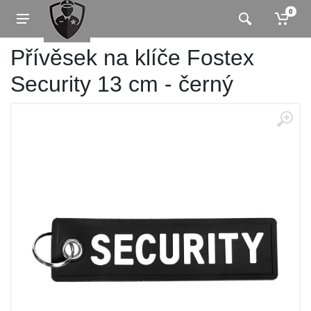
0
Přívěsek na klíče Fostex
Security 13 cm - černý