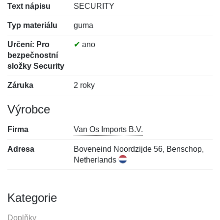
Text nápisu
SECURITY
Typ materiálu
guma
Určení: Pro
✔
ano
bezpečnostní
složky Security
Záruka
2 roky
Výrobce
Firma
Van Os Imports B.V.
Adresa
Boveneind Noordzijde 56, Benschop,
Netherlands
Kategorie
Doplňky