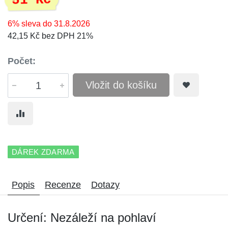
51 Kč
6% sleva do 31.8.2026
42,15 Kč bez DPH 21%
Počet:
Vložit do košíku
DÁREK ZDARMA
Popis
Recenze
Dotazy
Určení: Nezáleží na pohlaví