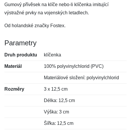
Gumový přívěsek na klíče nebo-li klíčenka imitující
výstražné prvky na vojenských letadlech.
Od holandské značky Fostex.
Parametry
Druh produktu
klíčenka
Materiál
100% polyvinylchlorid (PVC)
Materiálové složení: polyvinylchlorid
Rozměry
3 x 12,5 cm
Délka: 12,5 cm
Výška: 3 cm
Šířka: 12,5 cm