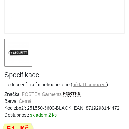
Specifikace
Hodnocení:
zatím nehodnoceno (
přidat hodnocení
)
Značka:
FOSTEX Garments
Barva:
Černá
Kód zboží: 251550-3600-BLACK, EAN: 8719298144472
Dostupnost:
skladem 2 ks