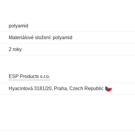
polyamid
Materiálové složení: polyamid
2 roky
ESP Products s.r.o.
Hyacintová 3181/20, Praha, Czech Republic