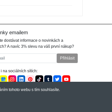
inky emailem
e dostávat informace o novinkách a
ch? A navíc 3% slevu na váš první nákup?
l:
Přihlásit
i na sociálních sítích:
ním tohoto webu s tím souhlasíte.