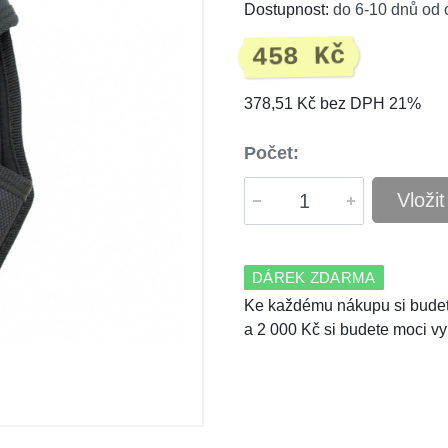
Dostupnost:
do 6-10 dnů od 
458 Kč
378,51 Kč bez DPH 21%
Počet:
Vloži
DÁREK ZDARMA
Ke každému nákupu si budet
a 2 000 Kč si budete moci vy