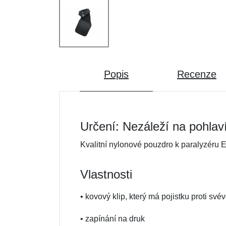
Popis
Recenze
Určení: Nezáleží na pohlav
Kvalitní nylonové pouzdro k paralyzéru
Vlastnosti
• kovový klip, který má pojistku proti s
• zapínání na druk