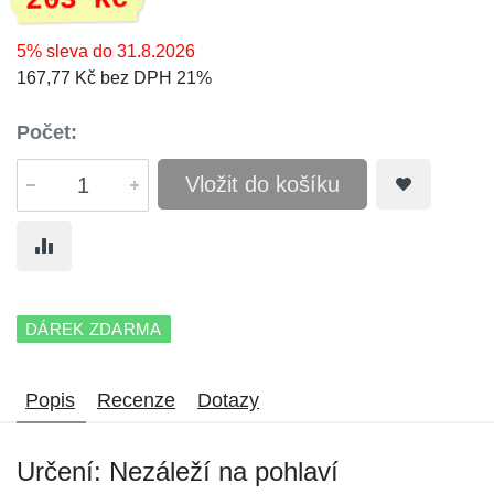
203 Kč
5% sleva do 31.8.2026
167,77 Kč bez DPH 21%
Počet:
Vložit do košíku
DÁREK ZDARMA
Popis
Recenze
Dotazy
Určení: Nezáleží na pohlaví