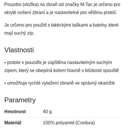
Pouzdro (vložka) na zbraň od značky M-Tac je určeno pro
skryté nošení zbraní a je nastavitelné pro většinu pistolí.
Je určeno pro použití s ​​taktickými taškami a batohy, které
mají suchý zip.
Vlastnosti
• pistole v pouzdře je zajištěna nastavitelným suchým
zipem, který se obepíná kolem hlavně v blízkosti spouště
• umožňuje rychlé vytažení zbraně ve správný okamžik
Parametry
Hmotnost
40 g
Materiál
100% polyamid (Cordura)