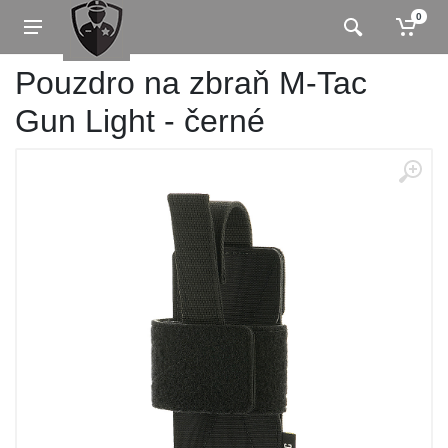
0
Pouzdro na zbraň M-Tac
Gun Light - černé