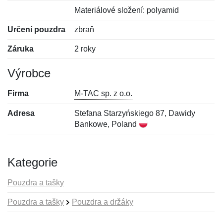
Materiálové složení: polyamid
Určení pouzdra
zbraň
Záruka
2 roky
Výrobce
Firma
M-TAC sp. z o.o.
Adresa
Stefana Starzyńskiego 87, Dawidy
Bankowe, Poland
Kategorie
Pouzdra a tašky
Pouzdra a tašky
Pouzdra a držáky