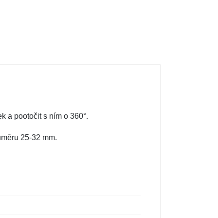
k a pootočit s ním o 360°.
průměru 25-32 mm.