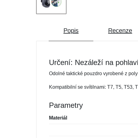
Popis
Recenze
Určení: Nezáleží na pohlav
Odolné taktické pouzdro vyrobené z polym
Kompatibilní se svítilnami: T7, T5, T53,
Parametry
Materiál