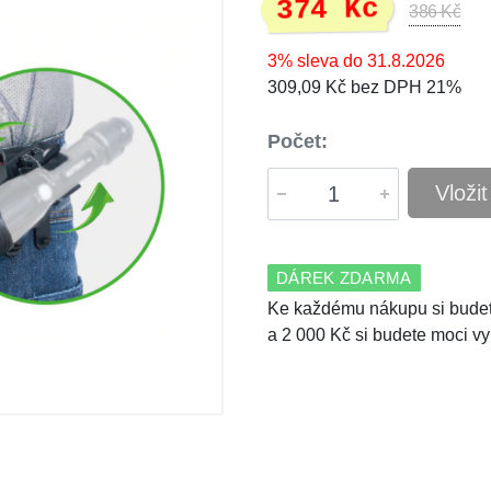
374 Kč
386 Kč
3% sleva do 31.8.2026
309,09 Kč bez DPH 21%
Počet:
Vloži
DÁREK ZDARMA
Ke každému nákupu si budet
a 2 000 Kč si budete moci vy