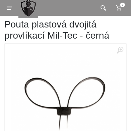
0
Pouta plastová dvojitá
provlíkací Mil-Tec - černá