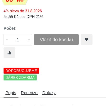
66 Kč
4% sleva do 31.8.2026
54,55 Kč bez DPH 21%
Počet:
Vložit do košíku
DOPORUČUJEME
DÁREK ZDARMA
Popis
Recenze
Dotazy