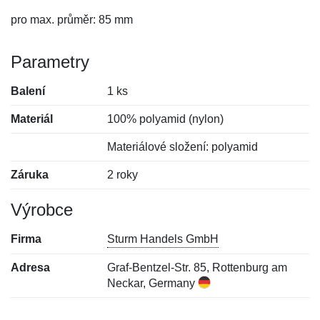
pro max. průměr: 85 mm
Parametry
Balení
1 ks
Materiál
100% polyamid (nylon)
Materiálové složení: polyamid
Záruka
2 roky
Výrobce
Firma
Sturm Handels GmbH
Adresa
Graf-Bentzel-Str. 85, Rottenburg am
Neckar, Germany