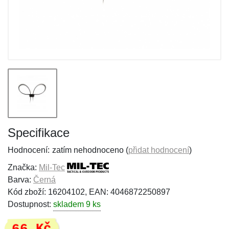
Specifikace
Hodnocení:
zatím nehodnoceno (
přidat hodnocení
)
Značka:
Mil-Tec
Barva:
Černá
Kód zboží: 16204102, EAN: 4046872250897
Dostupnost:
skladem 9 ks