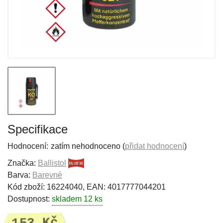
Specifikace
Hodnocení:
zatím nehodnoceno (
přidat hodnocení
)
Značka:
Ballistol
Barva:
Barevné
Kód zboží: 16224040, EAN: 4017777044201
Dostupnost:
skladem 12 ks