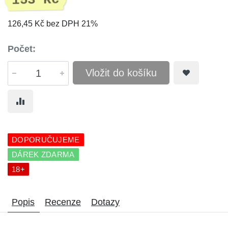
153 Kč
126,45 Kč bez DPH 21%
Počet:
Vložit do košíku
DOPORUČUJEME
DÁREK ZDARMA
18+
Popis
Recenze
Dotazy