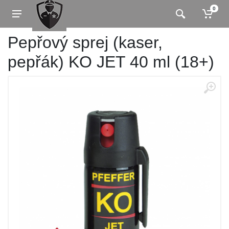
0
Pepřový sprej (kaser,
pepřák) KO JET 40 ml (18+)