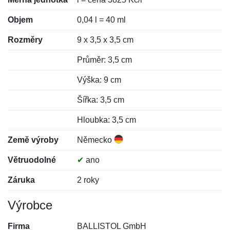
Objem
0,04 l = 40 ml
Rozměry
9 x 3,5 x 3,5 cm
Průměr: 3,5 cm
Výška: 9 cm
Šířka: 3,5 cm
Hloubka: 3,5 cm
Země výroby
Německo
Větruodolné
✔
ano
Záruka
2 roky
Výrobce
Firma
BALLISTOL GmbH