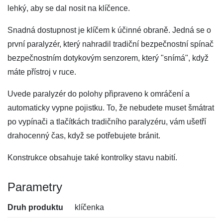
lehký, aby se dal nosit na klíčence.
Snadná dostupnost je klíčem k účinné obraně. Jedná se o
první paralyzér, který nahradil tradiční bezpečnostní spínač
bezpečnostním dotykovým senzorem, který "snímá", když
máte přístroj v ruce.
Uvede paralyzér do polohy připraveno k omráčení a
automaticky vypne pojistku. To, že nebudete muset šmátrat
po vypínači a tlačítkách tradičního paralyzéru, vám ušetří
drahocenný čas, když se potřebujete bránit.
Konstrukce obsahuje také kontrolky stavu nabití.
Parametry
Druh produktu
klíčenka