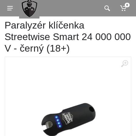
0
Paralyzér klíčenka
Streetwise Smart 24 000 000
V - černý (18+)