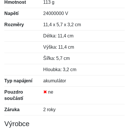
Hmotnost
113 g
Napětí
24000000 V
Rozměry
11,4 x 5,7 x 3,2 cm
Délka: 11,4 cm
Výška: 11,4 cm
Šířka: 5,7 cm
Hloubka: 3,2 cm
Typ napájení
akumulátor
Pouzdro
✖
ne
součástí
Záruka
2 roky
Výrobce