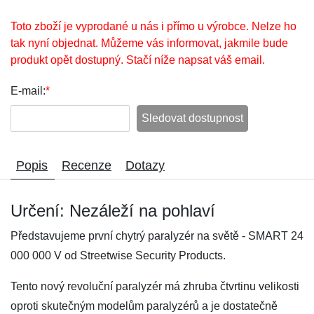
Toto zboží je vyprodané u nás i přímo u výrobce. Nelze ho
tak nyní objednat. Můžeme vás informovat, jakmile bude
produkt opět dostupný. Stačí níže napsat váš email.
E-mail:
*
Sledovat dostupnost
Popis
Recenze
Dotazy
Určení: Nezáleží na pohlaví
Představujeme první chytrý paralyzér na světě - SMART 24
000 000 V od Streetwise Security Products.
Tento nový revoluční paralyzér má zhruba čtvrtinu velikosti
oproti skutečným modelům paralyzérů a je dostatečně