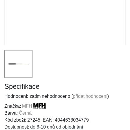
Specifikace
Hodnocení:
zatím nehodnoceno (
přidat hodnocení
)
Značka:
MFH
Barva:
Černá
Kód zboží: 27245, EAN: 4044633034779
Dostupnost:
do 6-10 dnů od objednání