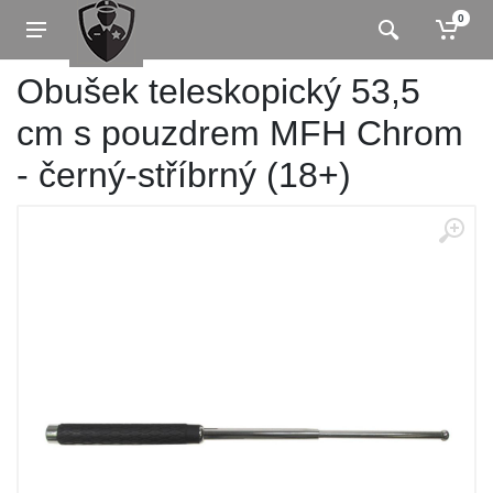
0
Obušek teleskopický 53,5
cm s pouzdrem MFH Chrom
- černý-stříbrný (18+)