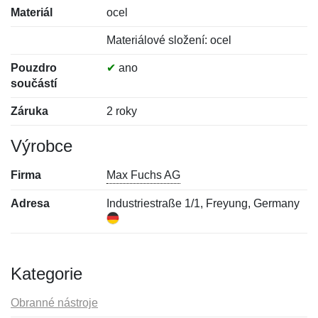
Materiál
ocel
Materiálové složení: ocel
Pouzdro
✔
ano
součástí
Záruka
2 roky
Výrobce
Firma
Max Fuchs AG
Adresa
Industriestraße 1/1, Freyung, Germany
Kategorie
Obranné nástroje