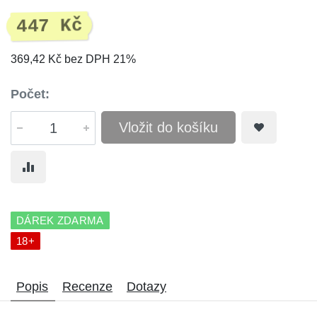
447 Kč
369,42 Kč bez DPH 21%
Počet:
Vložit do košíku
DÁREK ZDARMA
18+
Popis
Recenze
Dotazy