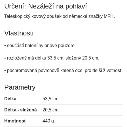
Určení: Nezáleží na pohlaví
Teleskopický kovový obušek od německé značky MFH.
Vlastnosti
• součástí balení nylonové pouzdro
• rozložený má délku 53,5 cm, složený 20,5 cm.
• pochromovaná povrchově kalená ocel pro delší životnost
Parametry
Délka
53,5 cm
Délka - složená
20,5 cm
Hmotnost
440 g