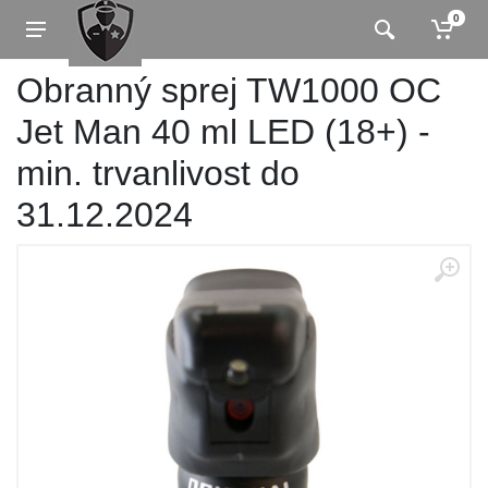
0
Obranný sprej TW1000 OC
Jet Man 40 ml LED (18+) -
min. trvanlivost do
31.12.2024