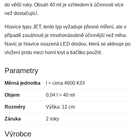
do větší ruky. Obsah 40 ml je vzhledem k účinnosti více
než dostačující.
Hlavice typu JET, tento typ vyžaduje přesné míření, ale v
případě zasáhnutí je mnohonásobně účinnější než mlha.
Navíc je hlavice osazená LED diodou, která se aktivuje po
vložení prstu mezi horní kryt a tlačítko použití.
Parametry
Měrná jednotka
l = cena 4600 Kč/l
Objem
0,04 l = 40 ml
Rozměry
Výška: 12 cm
Záruka
2 roky
Výrobce