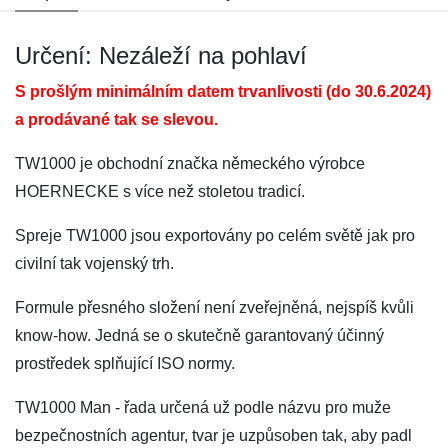
Určení: Nezáleží na pohlaví
S prošlým minimálním datem trvanlivosti (do 30.6.2024)
a prodávané tak se slevou.
TW1000 je obchodní značka německého výrobce
HOERNECKE s více než stoletou tradicí.
Spreje TW1000 jsou exportovány po celém světě jak pro
civilní tak vojenský trh.
Formule přesného složení není zveřejněná, nejspíš kvůli
know-how. Jedná se o skutečně garantovaný účinný
prostředek splňující ISO normy.
TW1000 Man - řada určená už podle názvu pro muže
bezpečnostních agentur, tvar je uzpůsoben tak, aby padl