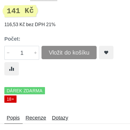
141 Kč
116,53 Kč bez DPH 21%
Počet:
Vložit do košíku
DÁREK ZDARMA
18+
Popis
Recenze
Dotazy