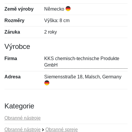
Země výroby
Německo
Rozměry
Výška: 8 cm
Záruka
2 roky
Výrobce
Firma
KKS chemisch-technische Produkte
GmbH
Adresa
Siemensstraße 18, Malsch, Germany
Kategorie
Obranné nástroje
Obranné nástroje
Obranné spreje