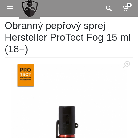
0
Obranný pepřový sprej
Hersteller ProTect Fog 15 ml
(18+)