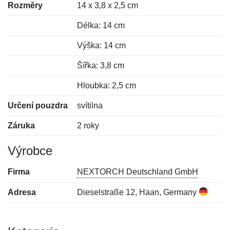
Rozměry
14 x 3,8 x 2,5 cm
Délka: 14 cm
Výška: 14 cm
Šířka: 3,8 cm
Hloubka: 2,5 cm
Určení pouzdra
svítilna
Záruka
2 roky
Výrobce
Firma
NEXTORCH Deutschland GmbH
Adresa
Dieselstraße 12, Haan, Germany