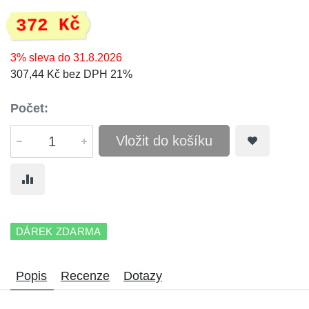
372 Kč
3% sleva do 31.8.2026
307,44 Kč bez DPH 21%
Počet:
Vložit do košíku
DÁREK ZDARMA
Popis
Recenze
Dotazy