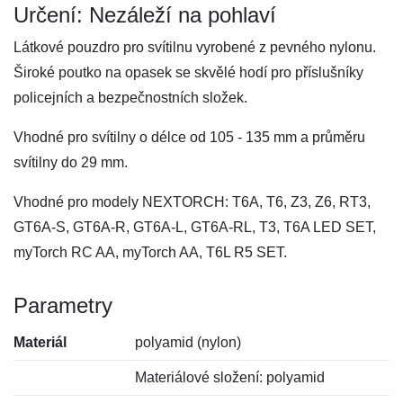
Určení: Nezáleží na pohlaví
Látkové pouzdro pro svítilnu vyrobené z pevného nylonu.
Široké poutko na opasek se skvělé hodí pro příslušníky
policejních a bezpečnostních složek.
Vhodné pro svítilny o délce od 105 - 135 mm a průměru
svítilny do 29 mm.
Vhodné pro modely NEXTORCH: T6A, T6, Z3, Z6, RT3,
GT6A-S, GT6A-R, GT6A-L, GT6A-RL, T3, T6A LED SET,
myTorch RC AA, myTorch AA, T6L R5 SET.
Parametry
Materiál
polyamid (nylon)
Materiálové složení: polyamid