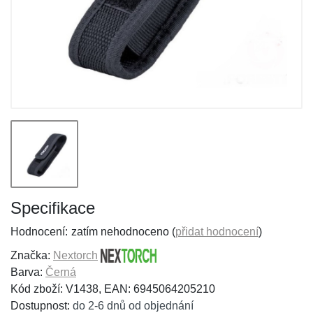
Specifikace
Hodnocení:
zatím nehodnoceno (
přidat hodnocení
)
Značka:
Nextorch
Barva:
Černá
Kód zboží: V1438, EAN: 6945064205210
Dostupnost:
do 2-6 dnů od objednání