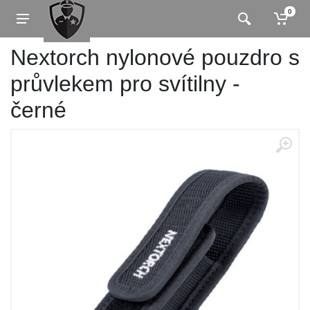
0
Nextorch nylonové pouzdro s
průvlekem pro svítilny -
černé