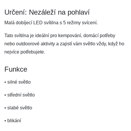
Určení: Nezáleží na pohlaví
Malá dobíjecí LED svítilna s 5 režimy svícení.
Tato svítilna je ideální pro kempování, domácí potřeby
nebo outdoorové aktivity a zajistí vám světlo vždy, když ho
nejvíce potřebujete.
Funkce
• silné světlo
• střední světlo
• slabé světlo
• blikání