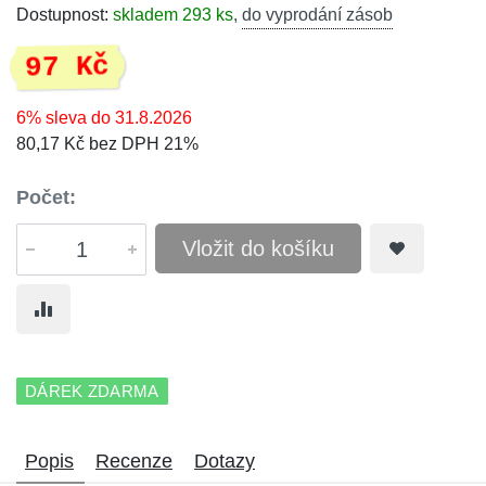
Dostupnost:
skladem 293 ks
,
do vyprodání zásob
97 Kč
6% sleva do 31.8.2026
80,17 Kč bez DPH 21%
Počet:
Vložit do košíku
DÁREK ZDARMA
Popis
Recenze
Dotazy