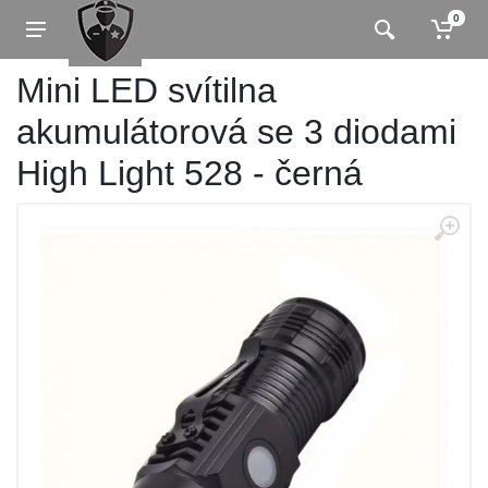
0
Mini LED svítilna
akumulátorová se 3 diodami
High Light 528 - černá