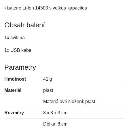
• baterie Li-Ion 14500 s velkou kapacitou
Obsah balení
1x svítilna
1x USB kabel
Parametry
Hmotnost
41 g
Materiál
plast
Materiálové složení: plast
Rozměry
8 x 3 x 3 cm
Délka: 8 cm