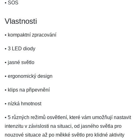
• SOS
Vlastnosti
• kompaktní zpracování
• 3 LED diody
• jasné světlo
• ergonomický design
• klips na připevnění
• nízká hmotnost
• 5 různých režimů osvětlení, které vám umožňují nastavit
intenzitu v závislosti na situaci, od jasného světla pro
nouzové situace až po měkké světlo pro klidné aktivity