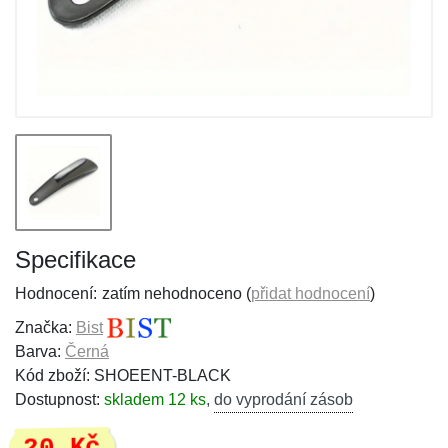
Specifikace
Hodnocení:
zatím nehodnoceno (
přidat hodnocení
)
Značka:
Bist
Barva:
Černá
Kód zboží: SHOEENT-BLACK
Dostupnost:
skladem 12 ks
,
do vyprodání zásob