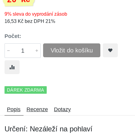
20 Kč
9% sleva do vyprodání zásob
16,53 Kč bez DPH 21%
Počet:
Vložit do košíku
DÁREK ZDARMA
Popis
Recenze
Dotazy
Určení: Nezáleží na pohlaví