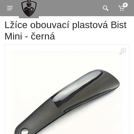
0
Lžíce obouvací plastová Bist
Mini - černá