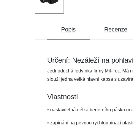
Popis
Recenze
Určení: Nezáleží na pohlav
Jednoduchá ledvinka firmy Mil-Tec. Má n
slouží jedna velká hlavní kapsa s uzavír
Vlastnosti
• nastavitelná délka bederního pásku (m
• zapínání na pevnou rychloupínací pla