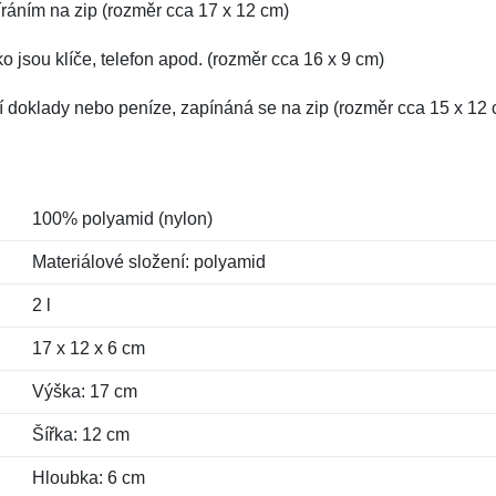
íráním na zip (rozměr cca 17 x 12 cm)
ko jsou klíče, telefon apod. (rozměr cca 16 x 9 cm)
ní doklady nebo peníze, zapínáná se na zip (rozměr cca 15 x 12
100% polyamid (nylon)
Materiálové složení: polyamid
2 l
17 x 12 x 6 cm
Výška: 17 cm
Šířka: 12 cm
Hloubka: 6 cm