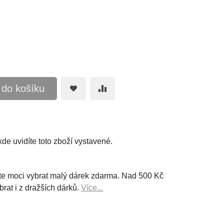
t do košíku
de uvidíte toto zboží vystavené.
e moci vybrat malý dárek zdarma. Nad 500 Kč
brat i z dražších dárků.
Více...