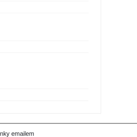
inky emailem