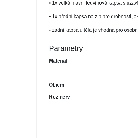
• 1x velká hlavní ledvinová kapsa s uzav
• 1x přední kapsa na zip pro drobnosti ja
• zadní kapsa u těla je vhodná pro osob
Parametry
Materiál
Objem
Rozměry