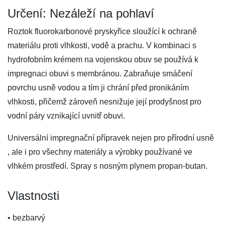
Určení: Nezáleží na pohlaví
Roztok fluorokarbonové pryskyřice sloužící k ochraně
materiálu proti vlhkosti, vodě a prachu. V kombinaci s
hydrofobním krémem na vojenskou obuv se používá k
impregnaci obuvi s membránou. Zabraňuje smáčení
povrchu usně vodou a tím ji chrání před pronikáním
vlhkosti, přičemž zároveň nesnižuje její prodyšnost pro
vodní páry vznikající uvnitř obuvi.
Universální impregnační přípravek nejen pro přírodní usně
, ale i pro všechny materiály a výrobky používané ve
vlhkém prostředí. Spray s nosným plynem propan-butan.
Vlastnosti
• bezbarvý