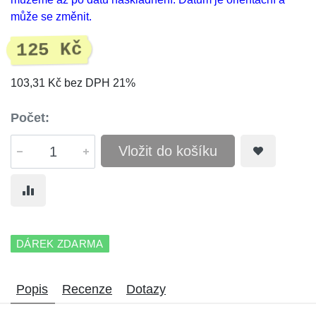
může se změnit.
125 Kč
103,31 Kč bez DPH 21%
Počet:
Vložit do košíku
DÁREK ZDARMA
Popis
Recenze
Dotazy