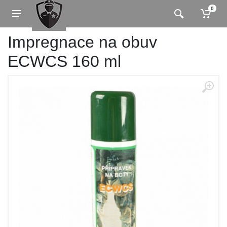
0
Impregnace na obuv
ECWCS 160 ml