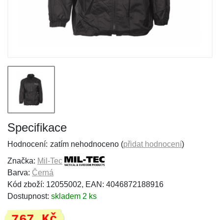
Specifikace
Hodnocení:
zatím nehodnoceno (
přidat hodnocení
)
Značka:
Mil-Tec
Barva:
Černá
Kód zboží: 12055002, EAN: 4046872188916
Dostupnost:
skladem 2 ks
767 Kč