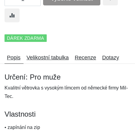
DÁREK ZDARMA
Popis
Velikostní tabulka
Recenze
Dotazy
Určení: Pro muže
Kvalitní větrovka s vysokým límcem od německé firmy Mil-
Tec.
Vlastnosti
• zapínání na zip