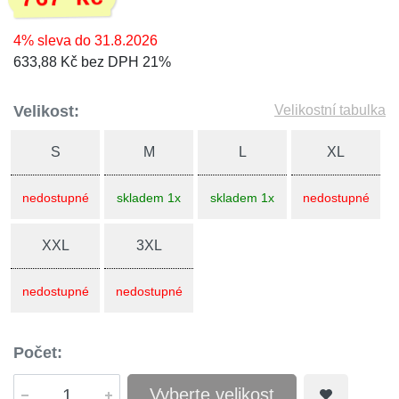
4% sleva do 31.8.2026
633,88 Kč bez DPH 21%
Velikost:
Velikostní tabulka
S
M
L
XL
nedostupné
skladem 1x
skladem 1x
nedostupné
XXL
3XL
nedostupné
nedostupné
Počet:
Vyberte velikost